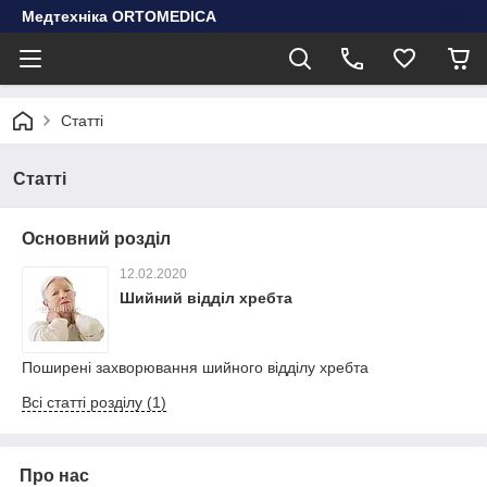
Медтехніка ORTOMEDICA
Статті
Статті
Основний розділ
12.02.2020
Шийний відділ хребта
Поширені захворювання шийного відділу хребта
Всі статті розділу (1)
Про нас