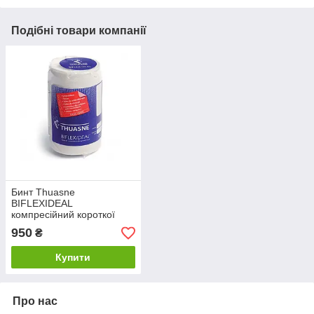
Подібні товари компанії
Бинт Thuasne
BIFLEXIDEAL
компресійний короткої
розтяжності білий
950
₴
Купити
Про нас