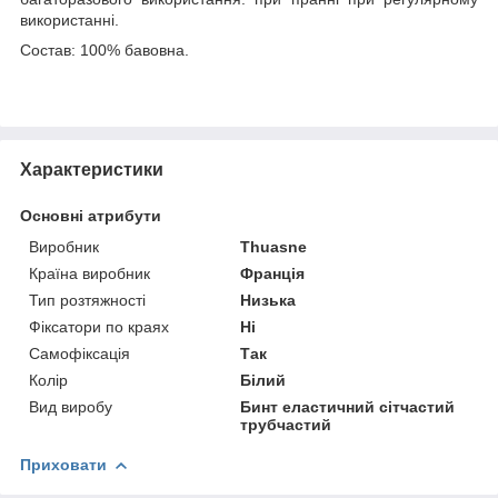
використанні.
Состав: 100% бавовна.
Характеристики
Основні атрибути
Виробник
Thuasne
Країна виробник
Франція
Тип розтяжності
Низька
Фіксатори по краях
Ні
Самофіксація
Так
Колір
Білий
Вид виробу
Бинт еластичний сітчастий
трубчастий
Приховати