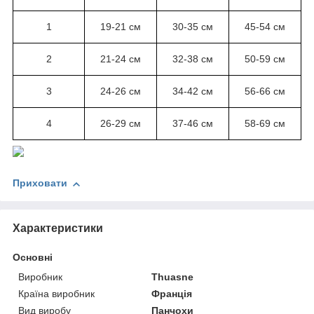
1
19-21 см
30-35 см
45-54 см
2
21-24 см
32-38 см
50-59 см
3
24-26 см
34-42 см
56-66 см
4
26-29 см
37-46 см
58-69 см
Приховати
Характеристики
Основні
Виробник
Thuasne
Країна виробник
Франція
Вид виробу
Панчохи