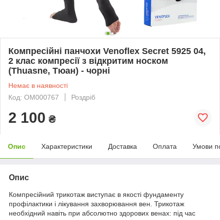
Компресійні панчохи Venoflex Secret 5925 04,
2 клас компресії з відкритим носком
(Thuasne, Тюан) - чорні
Немає в наявності
Код: ОМ000767
Роздріб
2 100
₴
Опис
Характеристики
Доставка
Оплата
Умови п
Опис
Компресійний трикотаж виступає в якості фундаменту
профілактики і лікування захворювання вен. Трикотаж
необхідний навіть при абсолютно здорових венах: під час