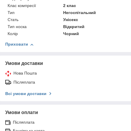
Клас компресії
2 клас
Тип
Негоспітальний
Стать
Унісекс
Тип носка
Відкритий
Колір
Чорний
Приховати
Умови доставки
Нова Пошта
Післяплата
Всі умови доставки
Умови оплати
Післяплата
Банківська карта