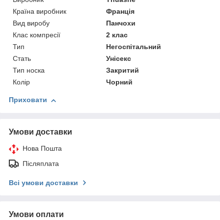
Країна виробник
Франція
Вид виробу
Панчохи
Клас компресії
2 клас
Тип
Негоспітальний
Стать
Унісекс
Тип носка
Закритий
Колір
Чорний
Приховати
Умови доставки
Нова Пошта
Післяплата
Всі умови доставки
Умови оплати