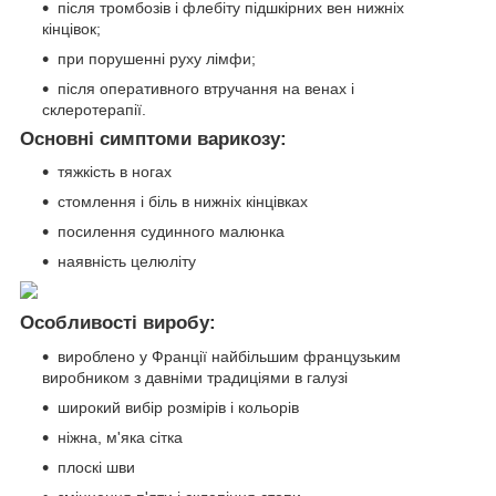
після тромбозів і флебіту підшкірних вен нижніх
кінцівок;
при порушенні руху лімфи;
після оперативного втручання на венах і
склеротерапії.
Основні симптоми варикозу:
тяжкість в ногах
стомлення і біль в нижніх кінцівках
посилення судинного малюнка
наявність целюліту
Особливості виробу:
вироблено у Франції найбільшим французьким
виробником з давніми традиціями в галузі
широкий вибір розмірів і кольорів
ніжна, м'яка сітка
плоскі шви