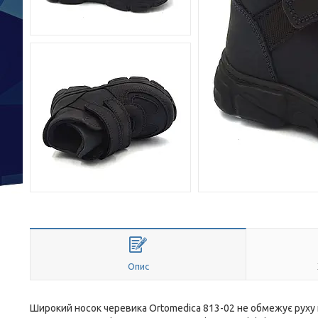
Опис
Широкий носок черевика Ortomedica 813-02 не обмежує руху п