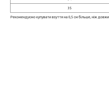
35
Рекоменду
ємо купувати взуття на 0,5 см більше, ніж довж