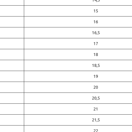
15
16
16,5
17
18
18,5
19
20
20,5
21
21,5
22