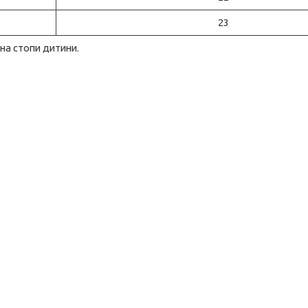
23
ина стопи дитини.