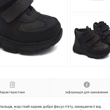
Характеристики
Інформація для замовлення
альців, жорсткий задник добре фіксує п'яту, захищаючи її від