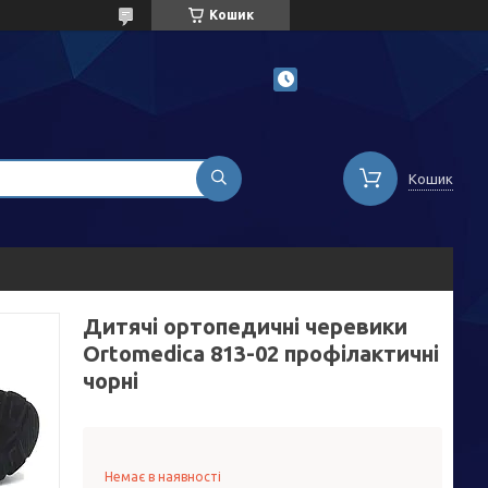
Кошик
Кошик
Дитячі ортопедичні черевики
Ortomedica 813-02 профілактичні
чорні
Немає в наявності