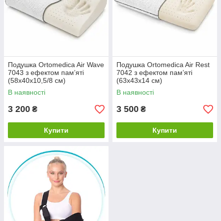
Подушка Ortomedica Air Wave
Подушка Ortomedica Air Rest
7043 з ефектом пам’яті
7042 з ефектом пам’яті
(58х40х10,5/8 см)
(63х43х14 см)
В наявності
В наявності
3 200
3 500
₴
₴
Купити
Купити