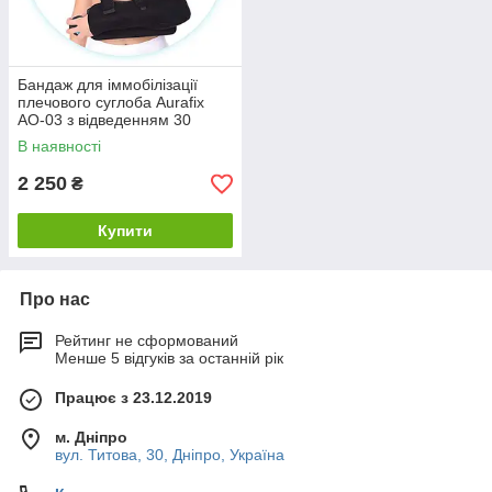
Бандаж для іммобілізації
плечового суглоба Aurafix
AO-03 з відведенням 30
градусів
В наявності
2 250
₴
Купити
Про нас
Рейтинг не сформований
Менше 5 відгуків за останній рік
Працює з 23.12.2019
м. Дніпро
вул. Титова, 30, Дніпро, Україна