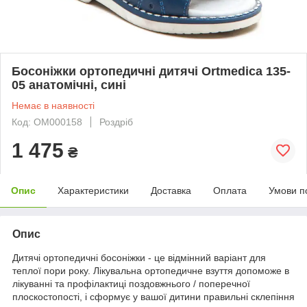
Босоніжки ортопедичні дитячі Ortmedica 135-
05 анатомічні, сині
Немає в наявності
Код: ОМ000158
Роздріб
1 475
₴
Опис
Характеристики
Доставка
Оплата
Умови п
Опис
Дитячі ортопедичні босоніжки - це відмінний варіант для
теплої пори року. Лікувальна ортопедичне взуття допоможе в
лікуванні та профілактиці поздовжнього / поперечної
плоскостопості, і сформує у вашої дитини правильні склепіння