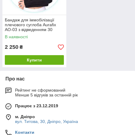
Бандаж для іммобілізації
плечового суглоба Aurafix
AO-03 з відведенням 30
градусів
В наявності
2 250
₴
Купити
Про нас
Рейтинг не сформований
Менше 5 відгуків за останній рік
Працює з 23.12.2019
м. Дніпро
вул. Титова, 30, Дніпро, Україна
Контакти