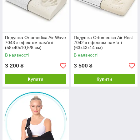
Подушка Ortomedica Air Wave
Подушка Ortomedica Air Rest
7043 з ефектом пам’яті
7042 з ефектом пам’яті
(58х40х10,5/8 см)
(63х43х14 см)
В наявності
В наявності
3 200
3 500
₴
₴
Купити
Купити