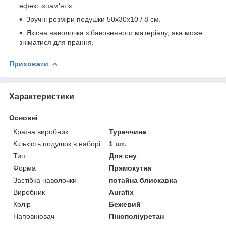
ефект «пам'яті».
Зручні розміри подушки 50х30х10 / 8 см.
Якісна наволочка з бавовняного матеріалу, яка може
зніматися для прання.
Приховати
Характеристики
Основні
Країна виробник
Туреччина
Кількість подушок в наборі
1 шт.
Тип
Для сну
Форма
Прямокутна
Застібка наволочки
потайна блискавка
Виробник
Aurafix
Колір
Бежевий
Наповнювач
Пінополіуретан