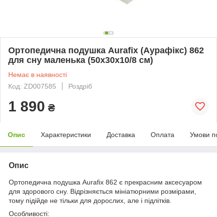
Ортопедична подушка Aurafix (Аурафікс) 862
для сну маленька (50х30х10/8 см)
Немає в наявності
Код: ZD007585
Роздріб
1 890
₴
Опис
Характеристики
Доставка
Оплата
Умови п
Опис
Ортопедична подушка Aurafix 862 є прекрасним аксесуаром
для здорового сну. Відрізняється мініатюрними розмірами,
тому підійде не тільки для дорослих, але і підлітків.
Особливості: