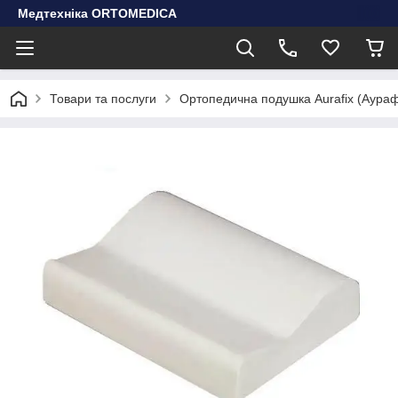
Медтехніка ORTOMEDICA
Товари та послуги
Ортопедична подушка Aurafix (Аураф