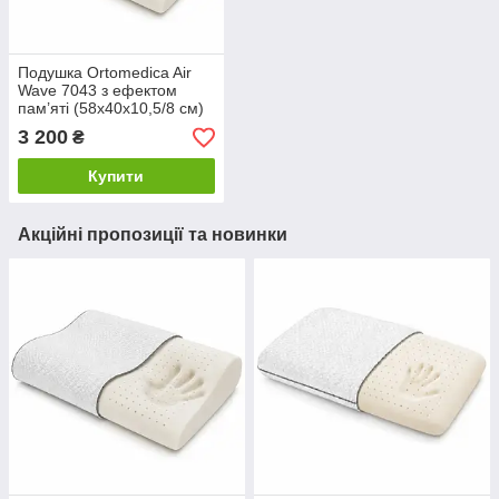
Подушка Ortomedica Air
Wave 7043 з ефектом
пам’яті (58х40х10,5/8 см)
3 200
₴
Купити
Акційні пропозиції та новинки