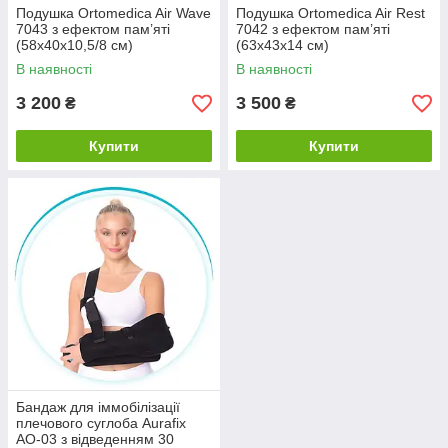
Подушка Ortomedica Air Wave
Подушка Ortomedica Air Rest
7043 з ефектом пам’яті
7042 з ефектом пам’яті
(58х40х10,5/8 см)
(63х43х14 см)
В наявності
В наявності
3 200
3 500
₴
₴
Купити
Купити
Бандаж для іммобілізації
плечового суглоба Aurafix
AO-03 з відведенням 30