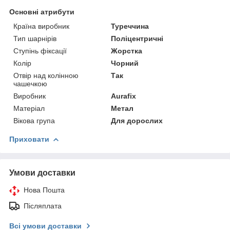
Основні атрибути
Країна виробник
Туреччина
Тип шарнірів
Поліцентричні
Ступінь фіксації
Жорстка
Колір
Чорний
Отвір над колінною
Так
чашечкою
Виробник
Aurafix
Матеріал
Метал
Вікова група
Для дорослих
Приховати
Умови доставки
Нова Пошта
Післяплата
Всі умови доставки