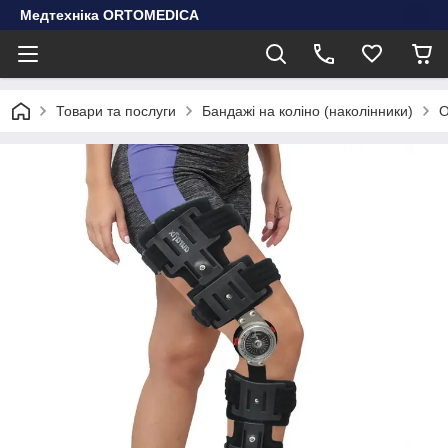
Медтехніка ORTOMEDICA
Товари та послуги
Бандажі на коліно (наколінники)
О