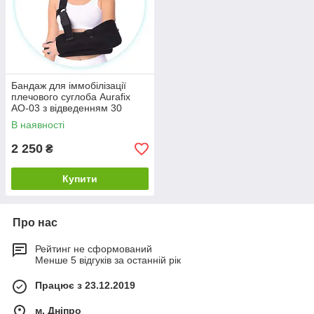
Бандаж для іммобілізації
плечового суглоба Aurafix
AO-03 з відведенням 30
градусів
В наявності
2 250
₴
Купити
Про нас
Рейтинг не сформований
Менше 5 відгуків за останній рік
Працює з 23.12.2019
м. Дніпро