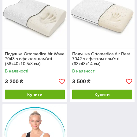
Подушка Ortomedica Air Wave
Подушка Ortomedica Air Rest
7043 з ефектом пам’яті
7042 з ефектом пам’яті
(58х40х10,5/8 см)
(63х43х14 см)
В наявності
В наявності
3 200
3 500
₴
₴
Купити
Купити