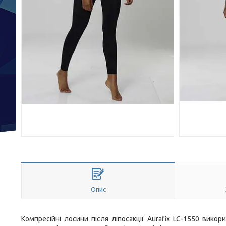
Опис
Компресійні лосини після ліпосакції Aurafix LC-1550 вик