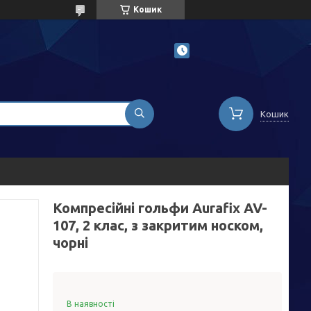
Кошик
Кошик
Компресійні гольфи Aurafix AV-
107, 2 клас, з закритим носком,
чорні
В наявності