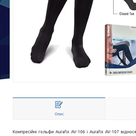
Опис
Компресійні гольфи Aurafix AV-106 і Aurafix AV-107 віднос