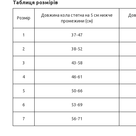
Таблиця розмірів
Довжина кола стегна на 5 см нижче
Дов
Розмір
промежини (см)
1
37-47
2
38-52
3
43-58
4
46-61
5
50-66
6
53-69
7
56-71