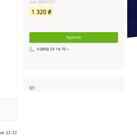
Код:
ZD007221
1 320 ₴
Купити
0 (800) 33-14-70
ні 23-32