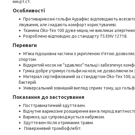
мм.рт.ст.
Особливості
Противарикозні гольфи Аурафікс відповідають всесвітн
лікування, але і надають комфорт користувачеві.
Тканина Öko-Tex 100 дуже міцна, не викликає алергічних
Розроблено відповідно до стандарту TS ENV 12718.
Переваги
М'яка підошовна частина з укріпленою п'ятою дозволяє
спортом.
Відкритий носок не "здавлює" пальці і забезпечує комф
Гумка добре утримує гольфи на нозі, не дозволяючи їм зі
Матеріал сертифікований за стандартом Öko-Tex 100, що
бактерій.
Універсальний зовнішній вигляд сприяє тому, що гольфи
Показання до застосування
Посттравматичний здуття вен.
Відчутне варикозне розширення вен в період вагітності
Варикоз, що супроводжується набряком.
Здуття вен після отриманих травм.
Поверхневий тромбофлебіт.