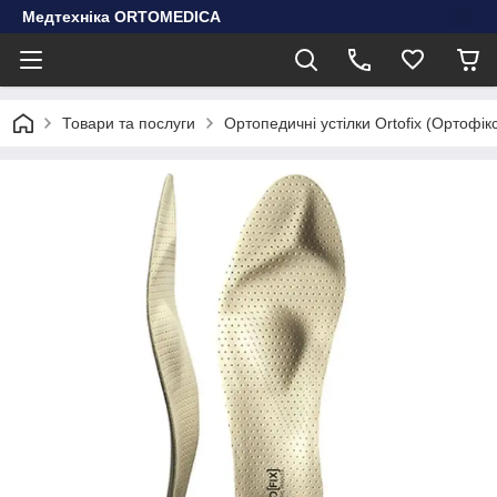
Медтехніка ORTOMEDICA
Товари та послуги
Ортопедичні устілки Ortofix (Ортофі