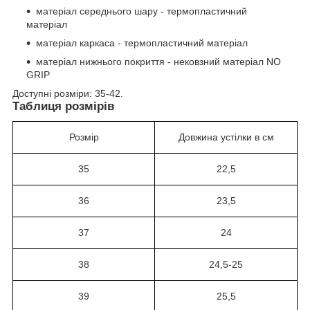
матеріал середнього шару - термопластичний
матеріал
матеріал каркаса - термопластичний матеріал
матеріал нижнього покриття - нековзний матеріал NO
GRIP
Доступні розміри: 35-42.
Таблиця розмірів
Розмір
Довжина устілки в см
35
22,5
36
23,5
37
24
38
24,5-25
39
25,5