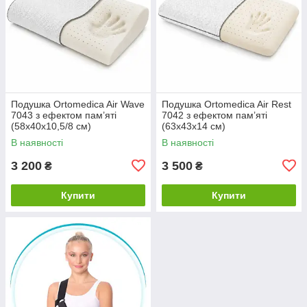
Подушка Ortomedica Air Wave
Подушка Ortomedica Air Rest
7043 з ефектом пам’яті
7042 з ефектом пам’яті
(58х40х10,5/8 см)
(63х43х14 см)
В наявності
В наявності
3 200
3 500
₴
₴
Купити
Купити