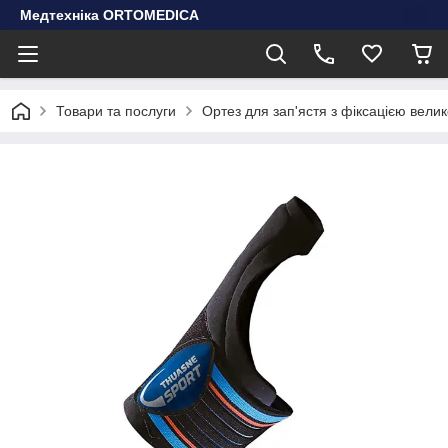
Медтехніка ORTOMEDICA
Товари та послуги
Ортез для зап'ястя з фіксацією вел