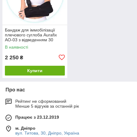
Бандаж для іммобілізації
плечового суглоба Aurafix
AO-03 з відведенням 30
градусів
В наявності
2 250
₴
Купити
Про нас
Рейтинг не сформований
Менше 5 відгуків за останній рік
Працює з 23.12.2019
м. Дніпро
вул. Титова, 30, Дніпро, Україна