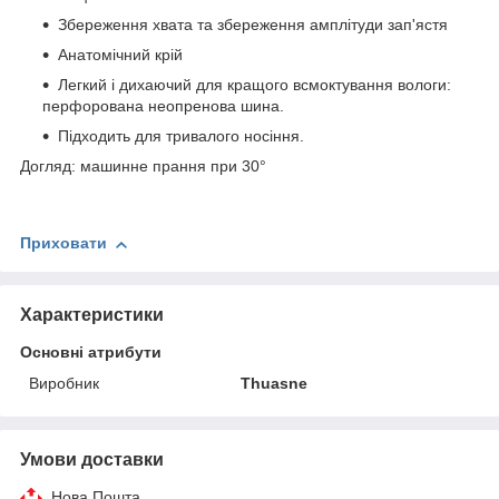
Збереження хвата та збереження амплітуди зап'ястя
Анатомічний крій
Легкий і дихаючий для кращого всмоктування вологи:
перфорована неопренова шина.
Підходить для тривалого носіння.
Догляд: машинне прання при 30°
Приховати
Характеристики
Основні атрибути
Виробник
Thuasne
Умови доставки
Нова Пошта