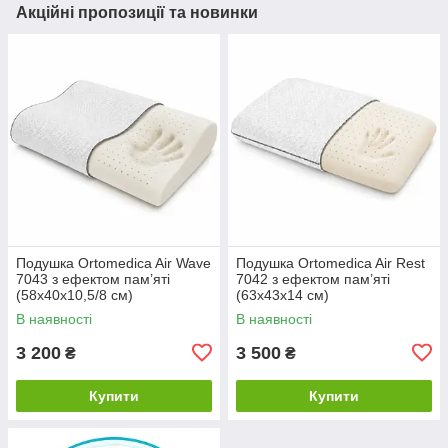
Акційні пропозиції та новинки
Подушка Ortomedica Air Wave
Подушка Ortomedica Air Rest
7043 з ефектом пам’яті
7042 з ефектом пам’яті
(58х40х10,5/8 см)
(63х43х14 см)
В наявності
В наявності
3 200
3 500
₴
₴
Купити
Купити