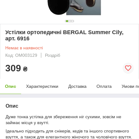
Устілки ортопедичні BERGAL Summer Cily,
арт. 6916
Немає в наявності
Код: ОМ003129
Роздріб
309
₴
Опис
Характеристики
Доставка
Оплата
Умови п
Опис
Дуже тонка устілка для збереження ніг сухими, зовсім не
займає місця у взутті.
Ідеально підходить для снікерів, кедів та іншого спортивного
взуття, а також для елегантного жіночого та чоловічого взуття.