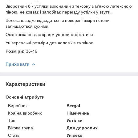
Зворотний бік устілки виконаний з тексону з м'якою латексною
піною, не ковзає і запобігає переїзду устілки у взутті.
Волога швидко відводиться з поверхні шкіри і стопи
залишаються сухими.
Окантовка не дає краям устілки огортатися.
Універсальні розміри для чоловіків та жінок.
Розміри:
36-46
Приховати
Характеристики
Основні атрибути
Виробник
Bergal
Країна виробник
Німеччина
Тип
Устілки
Вікова група
Для дорослих
Стать
Унісекс