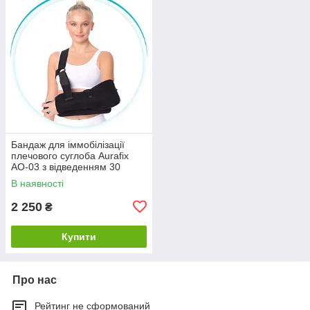
Бандаж для іммобілізації
плечового суглоба Aurafix
AO-03 з відведенням 30
градусів
В наявності
2 250
₴
Купити
Про нас
Рейтинг не сформований