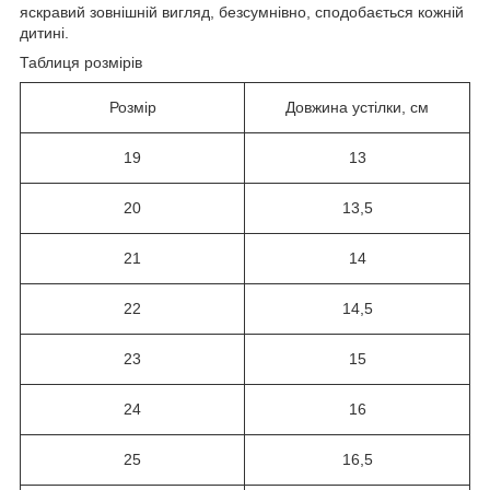
яскравий зовнішній вигляд, безсумнівно, сподобається кожній
дитині.
Таблиця розмірів
Розмір
Довжина устілки, см
19
13
20
13,5
21
14
22
14,5
23
15
24
16
25
16,5