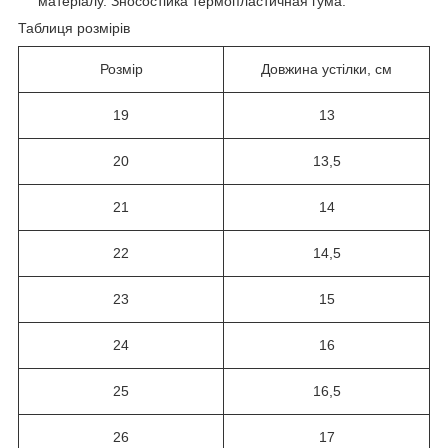
матеріалу. Зносостійка термопластичная гума.
Таблиця розмірів
Розмір
Довжина устілки, см
19
13
20
13,5
21
14
22
14,5
23
15
24
16
25
16,5
26
17