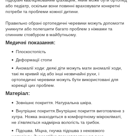
або педіатр, оскільки вони повинні враховувати конкретні
потреби та проблеми кожної дитини.
Правильно обрані ортопедичні черевики можуть допомогти
уникнути або полегшити багато проблем з ніжками та
спинним стовбуром в майбутньому.
Медичні показання:
Плоскостопість
Деформації стопи
Аномалії ходи: деякі діти можуть мати аномалії ходи,
такі як кривий хід або інші незвичайні рухи, і
ортопедичні черевики можуть бути використовані для
корекції цих проблем.
Матеріал:
Зовнішнє покриття. Натуральна шкіра.
Внутрішнє покриття.Внутрішнє покриття виготовлене з
хутра. Ножка знаходиться в комфортному мікрокліматі,
не з'являється надмірна вологість та грибок.
Підошва. Міцна, гнучка підошва з нековзкого