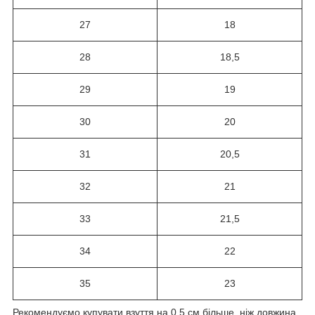
27
18
28
18,5
29
19
30
20
31
20,5
32
21
33
21,5
34
22
35
23
Рекомендуємо купувати взуття на 0,5 см більше, ніж довжина