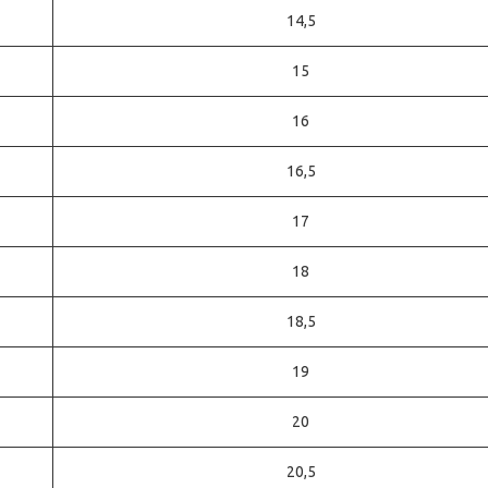
14,5
15
16
16,5
17
18
18,5
19
20
20,5