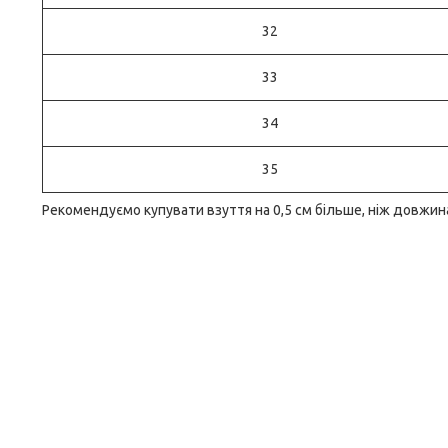
32
33
34
35
Рекомендуємо купувати взуття на 0,5 см більше, ніж довжин