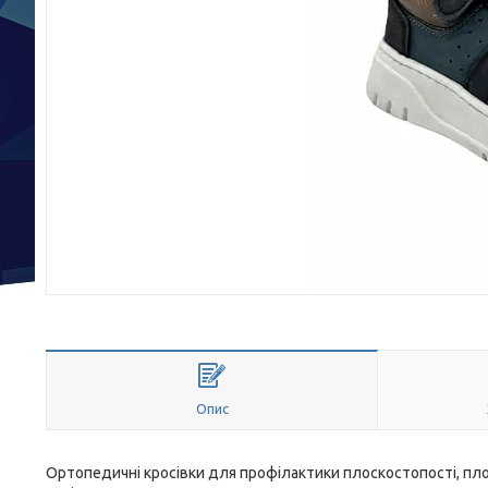
Опис
Ортопедичні кросівки для профілактики плоскостопості, плос