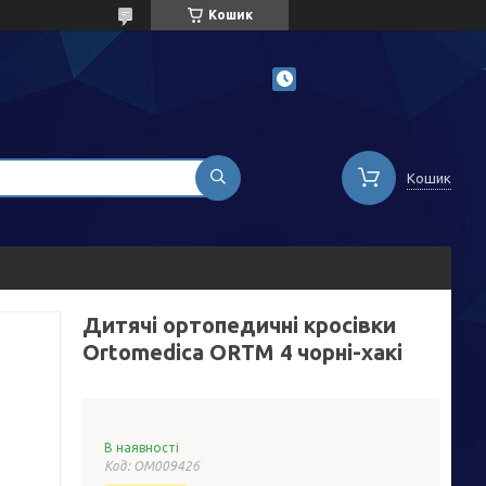
Кошик
Кошик
Дитячі ортопедичні кросівки
Ortomedica ORTM 4 чорні-хакі
В наявності
Код:
ОМ009426