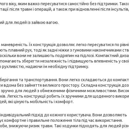
го віку, яким важко пересуватися самостійно без підтримки. Тако
ії після травм і операцій, а також при відновленні після інсультів
ий для людей із зайвою вагою.
 маневреність. Їх конструкція дозволяє легко пересуватися по рівн
ують плавний рух, тоді як задні ніжки з гумовими наконечниками с
, оскільки вони не залишають подряпин на підлозі. Компактний диз
опомагають зберегти незалежність і підвищують впевненість у свої
рухливістю, надаючи їм необхідну підтримку.
зберігання та транспортування. Вони легко складаються до компак
ати вдома без зайняття великого простору. Складна конструкція до
 зручно для людей з обмеженими фізичними можливостями. Високо
нків. Легкість конструкції робить їх зручними для щоденного викори
й, які цінують мобільність і комфорт.
індивідуальний підхід до кожного користувача. Вони дозволяють
ує комфортне і правильне положення тіла під час використання.
лоби, знижуючи ризик травм. Такі ходунки підходять для людей різ