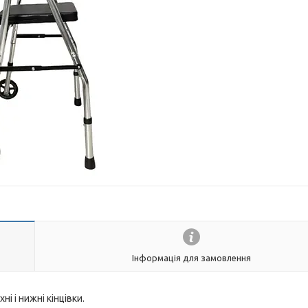
Інформація для замовлення
і і нижні кінцівки.