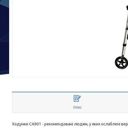
Опис
Ходунки CA901 - рекомендовані людям, у яких ослаблені верхн