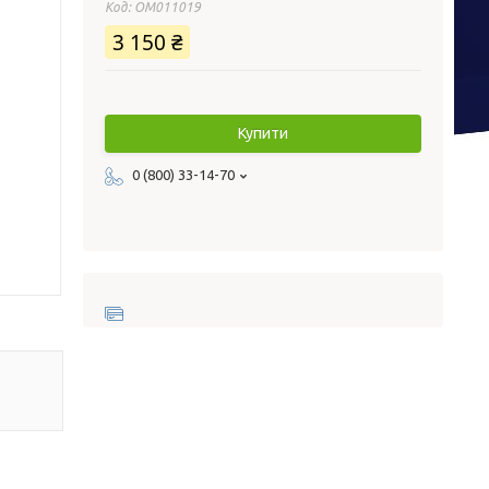
Код:
ОМ011019
3 150 ₴
Купити
0 (800) 33-14-70