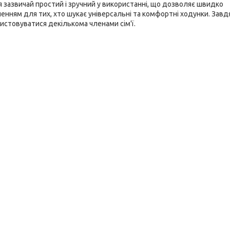
 зазвичай простий і зручний у використанні, що дозволяє швидко
енням для тих, хто шукає універсальні та комфортні ходунки. Завд
истовуватися декількома членами сім'ї.