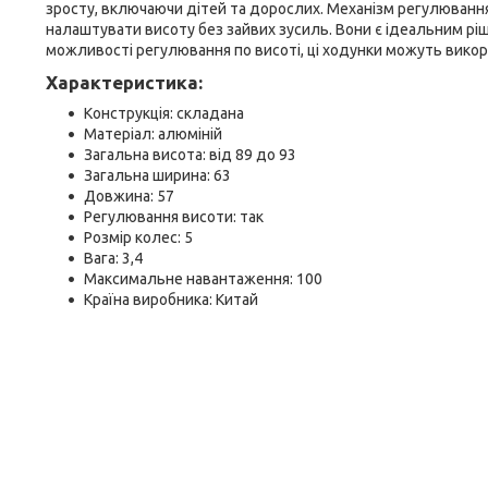
зросту, включаючи дітей та дорослих. Механізм регулювання
налаштувати висоту без зайвих зусиль. Вони є ідеальним ріш
можливості регулювання по висоті, ці ходунки можуть викор
Характеристика:
Конструкція: складана
Матеріал: алюміній
Загальна висота: від 89 до 93
Загальна ширина: 63
Довжина: 57
Регулювання висоти: так
Розмір колес: 5
Вага: 3,4
Максимальне навантаження: 100
Країна виробника: Китай