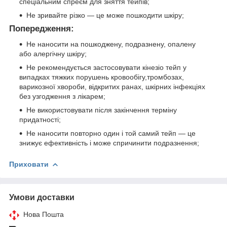
спеціальним спреєм для зняття тейпів;
Не зривайте різко — це може пошкодити шкіру;
Попередження:
Не наносити на пошкоджену, подразнену, опалену
або алергічну шкіру;
Не рекомендується застосовувати кінезіо тейп у
випадках тяжких порушень кровообігу,тромбозах,
варикозної хвороби, відкритих ранах, шкірних інфекціях
без узгодження з лікарем;
Не використовувати після закінчення терміну
придатності;
Не наносити повторно один і той самий тейп — це
знижує ефективність і може спричинити подразнення;
Приховати
Умови доставки
Нова Пошта