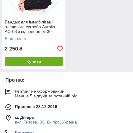
Бандаж для іммобілізації
плечового суглоба Aurafix
AO-03 з відведенням 30
градусів
В наявності
2 250
₴
Купити
Про нас
Рейтинг не сформований
Менше 5 відгуків за останній рік
Працює з 23.12.2019
м. Дніпро
вул. Титова, 30, Дніпро, Україна
Контакти