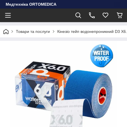
Медтехніка ORTOMEDICA
Товари та послуги
Кінезіо тейп водонепроникний D3 X6.