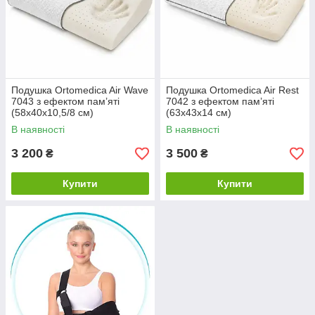
Подушка Ortomedica Air Wave
Подушка Ortomedica Air Rest
7043 з ефектом пам’яті
7042 з ефектом пам’яті
(58х40х10,5/8 см)
(63х43х14 см)
В наявності
В наявності
3 200
3 500
₴
₴
Купити
Купити