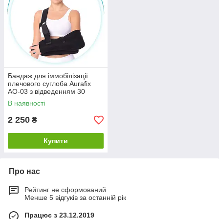
Бандаж для іммобілізації
плечового суглоба Aurafix
AO-03 з відведенням 30
градусів
В наявності
2 250
₴
Купити
Про нас
Рейтинг не сформований
Менше 5 відгуків за останній рік
Працює з 23.12.2019