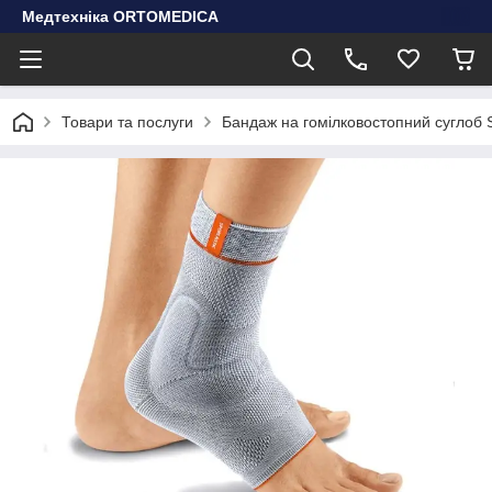
Медтехніка ORTOMEDICA
Товари та послуги
Бандаж на гомілковостопний суглоб 