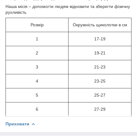
Наша місія – допомогти людям відновити та зберегти фізичну
рухливість
Розмір
Окружність щиколотки в см
1
17-19
2
19-21
3
21-23
4
23-25
5
25-27
6
27-29
Приховати