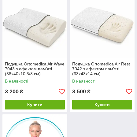
Подушка Ortomedica Air Wave
Подушка Ortomedica Air Rest
7043 з ефектом пам’яті
7042 з ефектом пам’яті
(58х40х10,5/8 см)
(63х43х14 см)
В наявності
В наявності
3 200
3 500
₴
₴
Купити
Купити