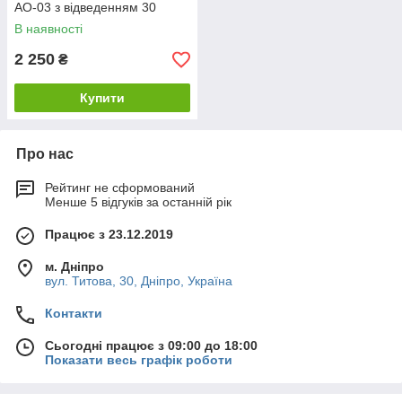
AO-03 з відведенням 30
градусів
В наявності
2 250
₴
Купити
Про нас
Рейтинг не сформований
Менше 5 відгуків за останній рік
Працює з 23.12.2019
м. Дніпро
вул. Титова, 30, Дніпро, Україна
Контакти
Сьогодні працює з 09:00 до 18:00
Показати весь графік роботи