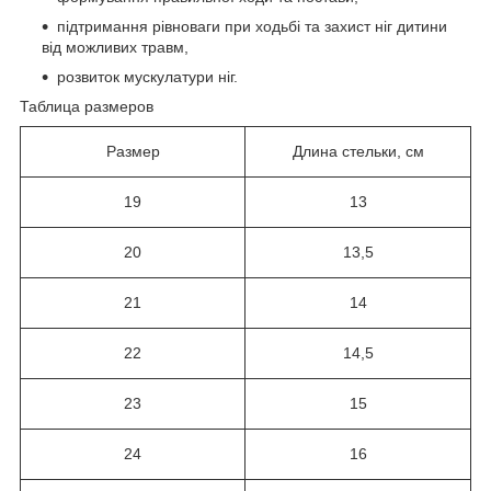
підтримання рівноваги при ходьбі та захист ніг дитини
від можливих травм,
розвиток мускулатури ніг.
Таблица размеров
Размер
Длина стельки, см
19
13
20
13,5
21
14
22
14,5
23
15
24
16