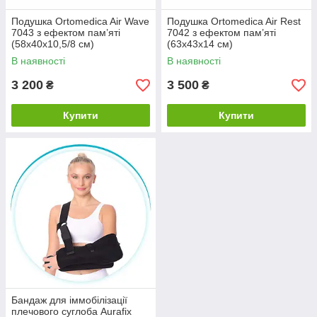
Подушка Ortomedica Air Wave
Подушка Ortomedica Air Rest
7043 з ефектом пам’яті
7042 з ефектом пам’яті
(58х40х10,5/8 см)
(63х43х14 см)
В наявності
В наявності
3 200
3 500
₴
₴
Купити
Купити
Бандаж для іммобілізації
плечового суглоба Aurafix