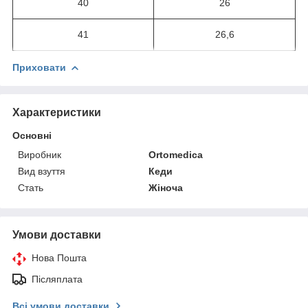
40
26
41
26,6
Приховати
Характеристики
Основні
Виробник
Ortomedica
Вид взуття
Кеди
Стать
Жіноча
Умови доставки
Нова Пошта
Післяплата
Всі умови доставки