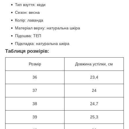
Тип взуття: кеди
Сезон: весна
Колір: лаванда
Матеріал верху: натуральна шкіра
Підошва: ТЕП
Підкладка: натуральна шкіра
Таблиця розмірів:
Розмір
Довжина устілки, см
36
23,4
37
24
38
24,7
39
25,3