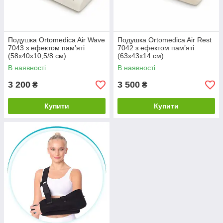
Подушка Ortomedica Air Wave
Подушка Ortomedica Air Rest
7043 з ефектом пам’яті
7042 з ефектом пам’яті
(58х40х10,5/8 см)
(63х43х14 см)
В наявності
В наявності
3 200
3 500
₴
₴
Купити
Купити