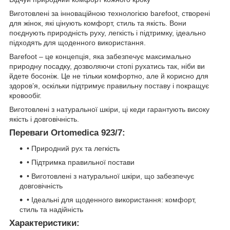
Виготовлені за інноваційною технологією barefoot, створені
для жінок, які цінують комфорт, стиль та якість. Вони
поєднують природність руху, легкість і підтримку, ідеально
підходять для щоденного використання.
Barefoot – це концепція, яка забезпечує максимально
природну посадку, дозволяючи стопі рухатись так, ніби ви
йдете босоніж. Це не тільки комфортно, але й корисно для
здоров’я, оскільки підтримує правильну поставу і покращує
кровообіг.
Виготовлені з натуральної шкіри, ці кеди гарантують високу
якість і довговічність.
Переваги Ortomedica 923/7:
• Природний рух та легкість
• Підтримка правильної постави
• Виготовлені з натуральної шкіри, що забезпечує
довговічність
• Ідеальні для щоденного використання: комфорт,
стиль та надійність
Характеристики: