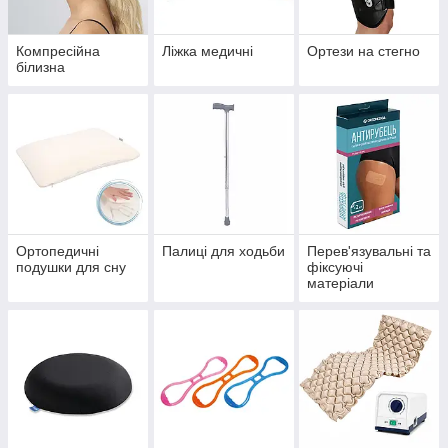
Компресійна
Ліжка медичні
Ортези на стегно
білизна
Ортопедичні
Палиці для ходьби
Перев'язувальні та
подушки для сну
фіксуючі
матеріали