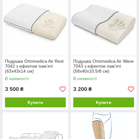
Подушка Ortomedica Air Rest
Подушка Ortomedica Air Wave
7042 з ефектом пам’яті
7043 з ефектом пам’яті
(63х43х14 см)
(58х40х10,5/8 см)
В наявності
В наявності
3 500
3 200
₴
₴
Купити
Купити