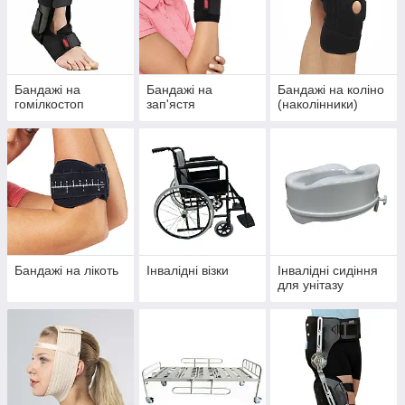
Бандажі на
Бандажі на
Бандажі на коліно
гомілкостоп
зап'ястя
(наколінники)
Бандажі на лікоть
Інвалідні візки
Інвалідні сидіння
для унітазу