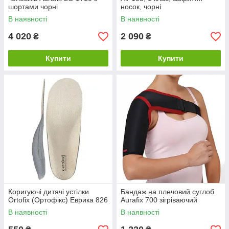
шортами чорні
носок, чорні
В наявності
В наявності
4 020
2 090
₴
₴
Купити
Купити
Коригуючі дитячі устілки
Бандаж на плечовий суглоб
Ortofix (Ортофікс) Еврика 826
Aurafix 700 зігріваючий
В наявності
В наявності